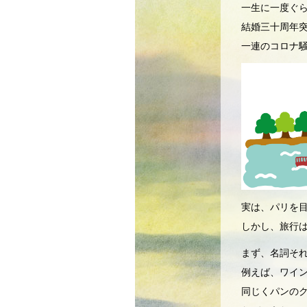
一生に一度ぐ
結婚三十周年
一連のコロナ
実は、パリを
しかし、旅行
まず、名詞そ
例えば、ワイ
同じくパンの